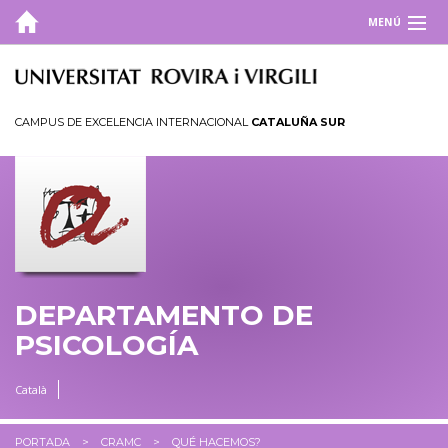
MENÚ
DEPARTAMENTO
ESTUDIOS
CAMPUS DE EXCELENCIA INTERNACIONAL
CATALUÑA SUR
INVESTIGACIÓN
UTILIDADES
INFORMACIÓN ACADÉMICA
CRAMC
DEPARTAMENTO DE
PSICOLOGÍA
Català
PORTADA
CRAMC
QUÉ HACEMOS?