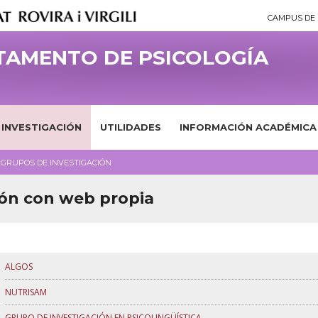
CAMPUS DE 
TAMENTO DE PSICOLOGÍA
INVESTIGACIÓN
UTILIDADES
INFORMACIÓN ACADÉMICA
GRUPOS DE INVESTIGACIÓN
ión con web propia
ALGOS
NUTRISAM
GRUPO DE INVESTIGACIÓN EN PSICOLINGÜÍSTICA