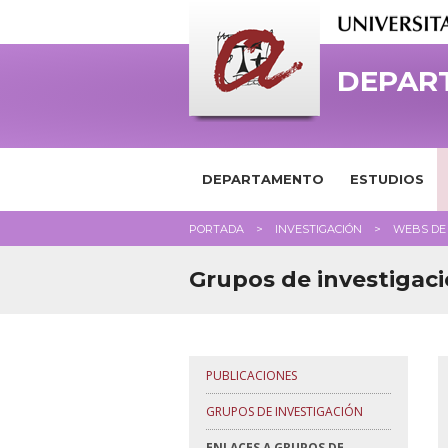
DEPAR
DEPARTAMENTO
ESTUDIOS
PORTADA
INVESTIGACIÓN
WEBS DE 
Grupos de investigac
PUBLICACIONES
GRUPOS DE INVESTIGACIÓN
ENLACES A GRUPOS DE