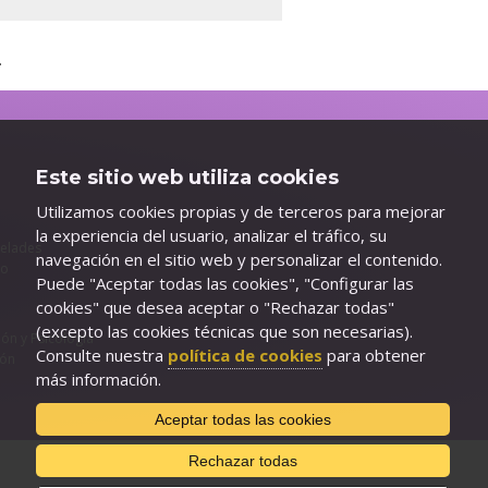
.
Este sitio web utiliza cookies
Utilizamos cookies propias y de terceros para mejorar
la experiencia del usuario, analizar el tráfico, su
celades
navegación en el sitio web y personalizar el contenido.
do
Puede "Aceptar todas las cookies", "Configurar las
cookies" que desea aceptar o "Rechazar todas"
(excepto las cookies técnicas que son necesarias).
ión y Psicología
Consulte nuestra
política de cookies
para obtener
ión
más información.
Aceptar todas las cookies
Rechazar todas