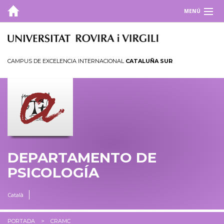
MENÚ
DEPARTAMENTO
ESTUDIOS
CAMPUS DE EXCELENCIA INTERNACIONAL
CATALUÑA SUR
INVESTIGACIÓN
UTILIDADES
INFORMACIÓN ACADÉMICA
CRAMC
DEPARTAMENTO DE
PSICOLOGÍA
Català
PORTADA
CRAMC