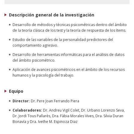
Descripción general de la investigación
Desarrollo de métodos y técnicas psicométricas dentro del ámbito
de la teoría clásica de los test y la teoría de respuesta de los ítems.
Estudio de las variables de la personalidad predictores del
comportamiento agresivo.
Desarrollo de herramientas informáticas para el análisis de datos
del ámbito psicométrico.
Aplicación de avances psicométricos en el ámbito de los recursos
humanos y la psicología del trabajo.
Equipo
Director:
Dr. Pere Joan Ferrando Piera
Colaboradores:
Dr. Andreu Vigil Colet, Dr. Urbano Lorenzo Seva,
Dr. Jordi Tous Pallarés, Dra. Fàbia Morales Vives, Dra. Silvia Duran
Bonavía y Dra. Ivethe M. Espinoza Diaz